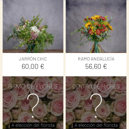
JARRÓN CHIC
RAMO ANDALUCÍA
Precio
Precio
60,00 €
56,60 €