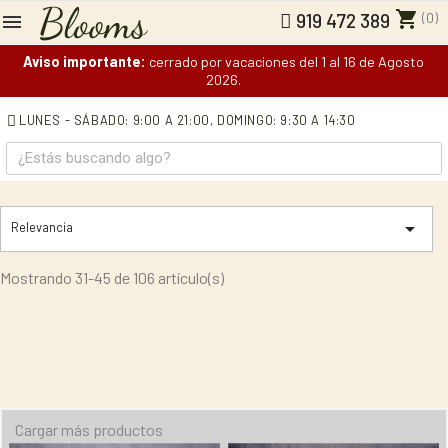
shopping_cart
(0)
919 472 389
Aviso importante:
cerrado por vacaciones del 1 al 16 de Agosto
2026.
LUNES - SÁBADO: 9:00 A 21:00,
DOMINGO: 9:30 A 14:30

Relevancia
Mostrando 31-45 de 106 artículo(s)
Cargar más productos