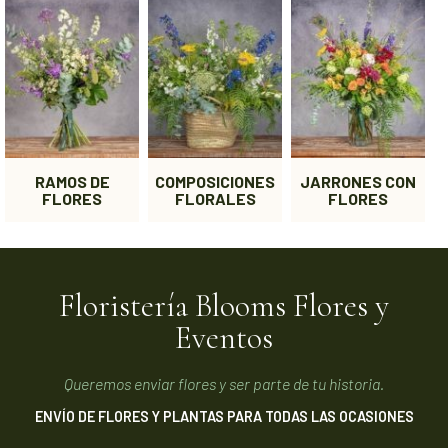
RAMOS DE
COMPOSICIONES
JARRONES CON
FLORES
FLORALES
FLORES
Floristería Blooms Flores y
Eventos
Queremos enviar flores y ser parte de tu historia.
ENVÍO DE FLORES Y PLANTAS PARA TODAS LAS OCASIONES