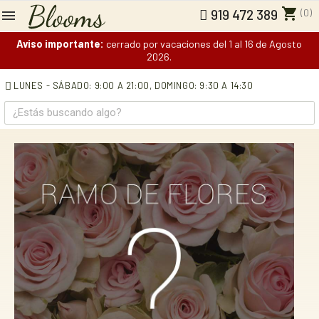
shopping_cart
(0)
919 472 389
Aviso importante:
cerrado por vacaciones del 1 al 16 de Agosto
2026.
LUNES - SÁBADO: 9:00 A 21:00,
DOMINGO: 9:30 A 14:30