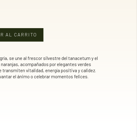
R AL CARRITO
legría, se une al frescor silvestre del tanacetum y el
ay naranjas, acompañados por elegantes verdes
transmiten vitalidad, energía positiva y calidez.
levantar el ánimo o celebrar momentos felices.