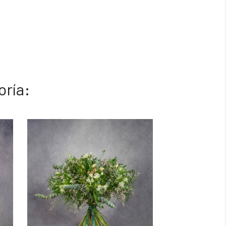
oría: