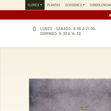
FLORES
PLANTAS
OCASIONES
CONDOLENCIA
A
LUNES - SÁBADO: 9:00 A 21:00,
DOMINGO: 9:30 A 14:30