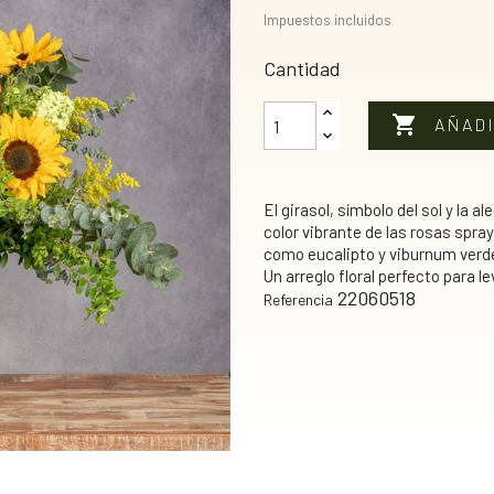
Impuestos incluidos
Cantidad

AÑADI
El girasol, símbolo del sol y la a
color vibrante de las rosas spr
como eucalipto y viburnum verde 
Un arreglo floral perfecto para 
22060518
Referencia