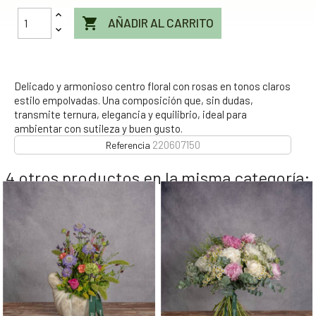

AÑADIR AL CARRITO
Delicado y armonioso centro floral con rosas en tonos claros
estilo empolvadas. Una composición que, sin dudas,
transmite ternura, elegancia y equilibrio, ideal para
ambientar con sutileza y buen gusto.
220607150
Referencia
4 otros productos en la misma categoría: