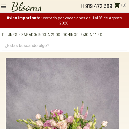
shopping_cart
(0)
919 472 389
Aviso importante:
cerrado por vacaciones del 1 al 16 de Agosto
2026.
LUNES - SÁBADO: 9:00 A 21:00,
DOMINGO: 9:30 A 14:30