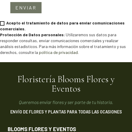
ENVIAR
Acepto el tratamiento de datos para enviar comunicaciones
comerciales.
Protección de Datos personales:
Utilizaremos sus datos para
responder consultas, enviar comunicaciones comerciales y realizar
análisis estadísticos. Para más información sobre el tratamiento y sus
derechos, consulte la
política de privacidad.
Floristería Blooms Flores y
Eventos
Queremos enviar flores y ser parte de tu historia.
ENVÍO DE FLORES Y PLANTAS PARA TODAS LAS OCASIONES
BLOOMS FLORES Y EVENTOS