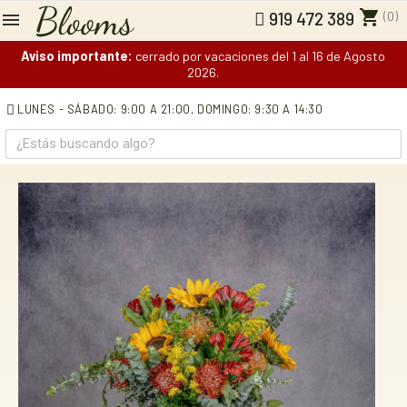
shopping_cart
(0)
919 472 389
Aviso importante:
cerrado por vacaciones del 1 al 16 de Agosto
2026.
LUNES - SÁBADO: 9:00 A 21:00,
DOMINGO: 9:30 A 14:30