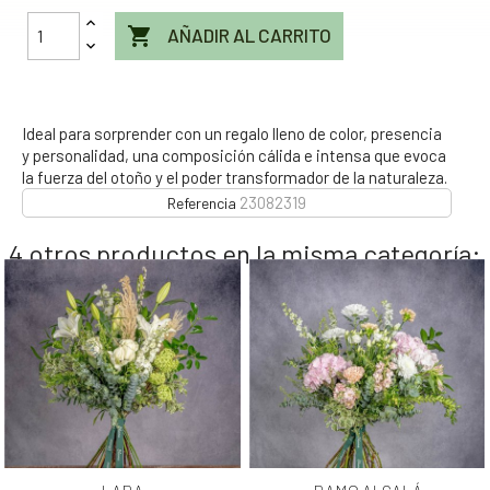

AÑADIR AL CARRITO
Ideal para sorprender con un regalo lleno de color, presencia
y personalidad, una composición cálida e intensa que evoca
la fuerza del otoño y el poder transformador de la naturaleza.
23082319
Referencia
4 otros productos en la misma categoría: