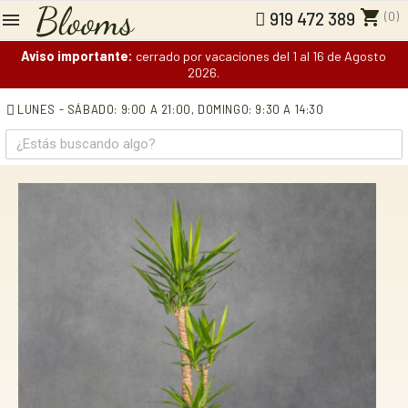
shopping_cart
(0)
919 472 389
Aviso importante:
cerrado por vacaciones del 1 al 16 de Agosto
2026.
LUNES - SÁBADO: 9:00 A 21:00,
DOMINGO: 9:30 A 14:30