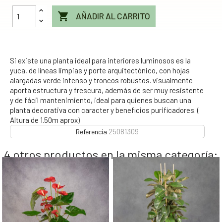

AÑADIR AL CARRITO
Si existe una planta ideal para interiores luminosos es la
yuca, de líneas limpias y porte arquitectónico, con hojas
alargadas verde intenso y troncos robustos. visualmente
aporta estructura y frescura, además de ser muy resistente
y de fácil mantenimiento, ideal para quienes buscan una
planta decorativa con caracter y beneficios purificadores. (
Altura de 1.50m aprox)
25081309
Referencia
4 otros productos en la misma categoría: