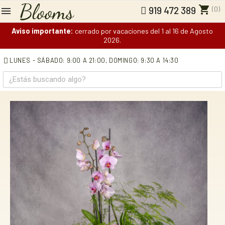
shopping_cart
(0)
919 472 389
Aviso importante:
cerrado por vacaciones del 1 al 16 de Agosto
2026.
LUNES - SÁBADO: 9:00 A 21:00,
DOMINGO: 9:30 A 14:30