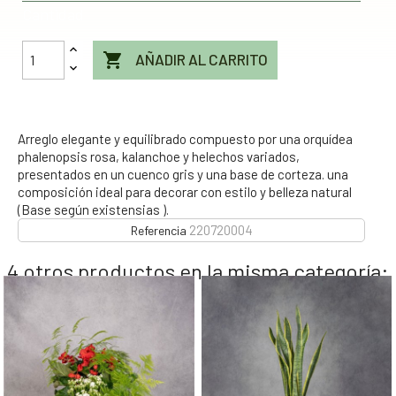
Cantidad

AÑADIR AL CARRITO
Arreglo elegante y equilibrado compuesto por una orquídea
phalenopsis rosa, kalanchoe y helechos variados,
presentados en un cuenco gris y una base de corteza. una
composición ideal para decorar con estilo y belleza natural
(Base según existensias ).
220720004
Referencia
4 otros productos en la misma categoría: