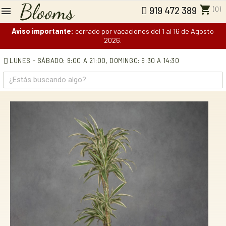
shopping_cart
(0)
919 472 389
Aviso importante:
cerrado por vacaciones del 1 al 16 de Agosto
2026.
LUNES - SÁBADO: 9:00 A 21:00,
DOMINGO: 9:30 A 14:30