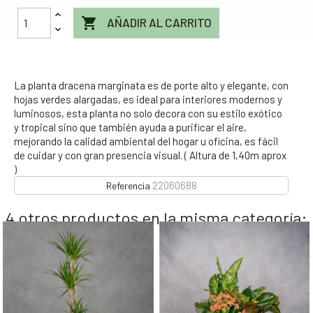

AÑADIR AL CARRITO
La planta dracena marginata es de porte alto y elegante, con
hojas verdes alargadas, es ideal para interiores modernos y
luminosos, esta planta no solo decora con su estilo exótico
y tropical sino que también ayuda a purificar el aire,
mejorando la calidad ambiental del hogar u oficina, es fácil
de cuidar y con gran presencia visual. ( Altura de 1,40m aprox
)
22060688
Referencia
4 otros productos en la misma categoría: