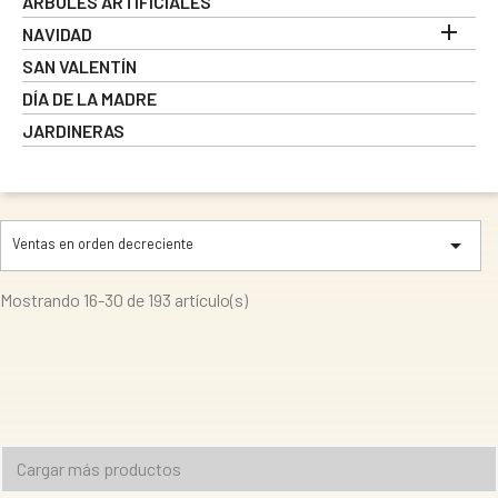
ÁRBOLES ARTIFICIALES

NAVIDAD
SAN VALENTÍN
DÍA DE LA MADRE
JARDINERAS

Ventas en orden decreciente
Mostrando 16-30 de 193 artículo(s)
Cargar más productos