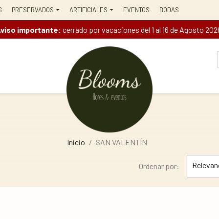
S
PRESERVADOS
ARTIFICIALES
EVENTOS
BODAS
viso importante:
cerrado por vacaciones del 1 al 16 de Agosto 202
Inicio
SAN VALENTÍN
Relevan
Ordenar por: