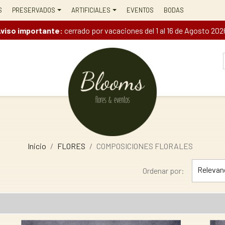
S
PRESERVADOS
ARTIFICIALES
EVENTOS
BODAS
viso importante:
cerrado por vacaciones del 1 al 16 de Agosto 202
Inicio
FLORES
COMPOSICIONES FLORALES
Relevan
Ordenar por: