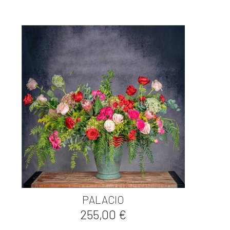

Vista rápida
PALACIO
Precio
255,00 €