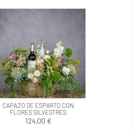
CAPAZO DE ESPARTO CON

Vista rápida
FLORES SILVESTRES
Precio
124,00 €