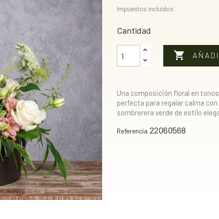
Impuestos incluidos
Cantidad

AÑADI
Una composición floral en tonos
perfecta para regalar calma con
sombrerera verde de estilo eleg
22060568
Referencia