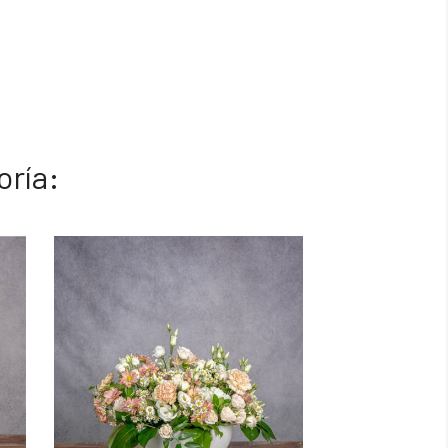
oría: