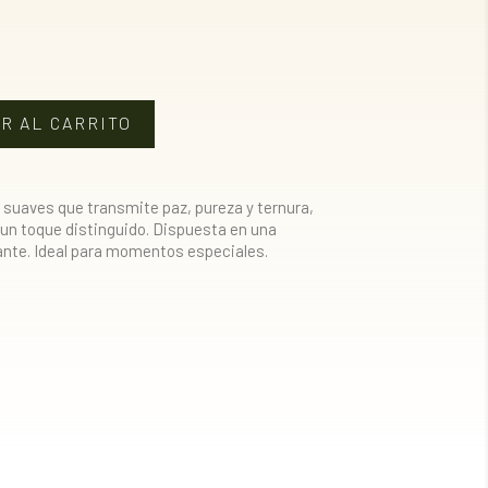
R AL CARRITO
 suaves que transmite paz, pureza y ternura,
 un toque distinguido. Dispuesta en una
ante. Ideal para momentos especiales.