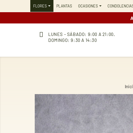
FLORES
PLANTAS
OCASIONES
CONDOLENCIA
A
LUNES - SÁBADO: 9:00 A 21:00,
DOMINGO: 9:30 A 14:30
Inic