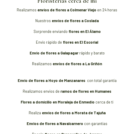
Floristerías cerca de mí
Realizamos
envíos de flores a Colmenar Viejo
en 24 horas
Nuestros
envíos de flores a Coslada
Sorprende enviando
flores en El Álamo
Envío rápido de
flores en El Escorial
Envío de flores a Galapagar
rápido y barato
Realizamos
envíos de flores a La Griñón
Envío de flores a Hoyo de Manzanares
con total garantía
Realizamos envíos de
ramos de flores en Humanes
Flores a domicilio en Moraleja de Enmedio
cerca de ti
Realiza
envíos de flores a Morata de Tajuña
Envíos de flores a Navalcarnero
con garantías