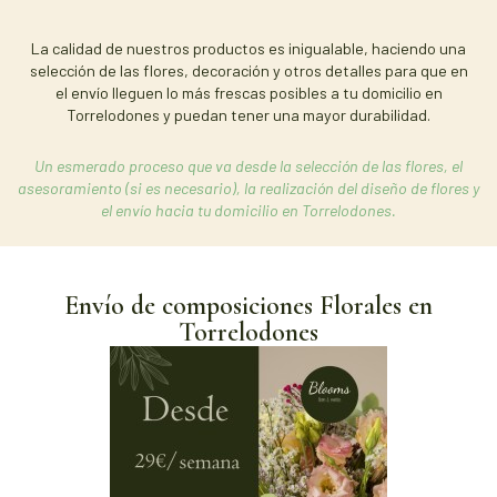
La calidad de nuestros productos es inigualable, haciendo una
selección de las flores, decoración y otros detalles para que en
el envío lleguen lo más frescas posibles a tu domicilio en
Torrelodones y puedan tener una mayor durabilidad.
Un esmerado proceso que va desde la selección de las flores, el
asesoramiento (si es necesario), la realización del diseño de flores y
el envío hacia tu domicilio en Torrelodones.
Envío de composiciones Florales en
Torrelodones