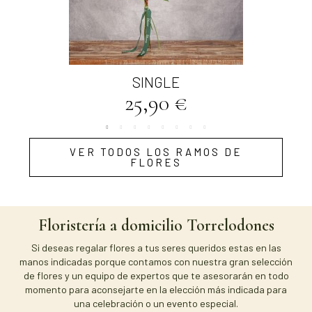
Vista rápida
SINGLE
25,90 €
VER TODOS LOS RAMOS DE
FLORES
Floristería a domicilio Torrelodones
Si deseas regalar flores a tus seres queridos estas en las
manos indicadas porque contamos con nuestra gran selección
de flores y un equipo de expertos que te asesorarán en todo
momento para aconsejarte en la elección más indicada para
una celebración o un evento especial.