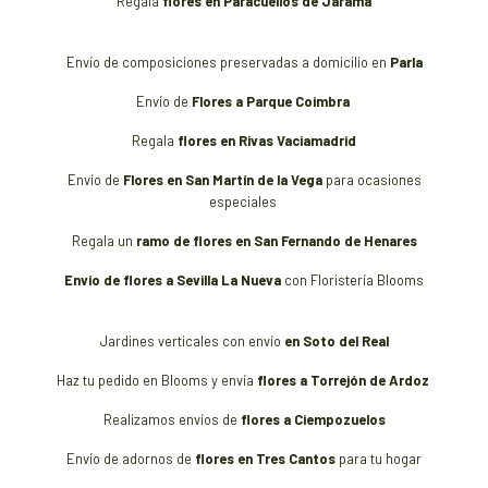
Regala
flores en Paracuellos de Jarama
Envío de composiciones preservadas a domicilio en
Parla
Envío de
Flores a Parque Coimbra
Regala
flores en Rivas Vaciamadrid
Envío de
Flores en San Martín de la Vega
para ocasiones
especiales
Regala un
ramo de flores en San Fernando de Henares
Envío de flores a Sevilla La Nueva
con Floristería Blooms
Jardines verticales con envío
en Soto del Real
Haz tu pedido en Blooms y envía
flores a Torrejón de Ardoz
Realizamos envíos de
flores a Ciempozuelos
Envío de adornos de
flores en Tres Cantos
para tu hogar