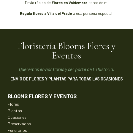
Envío rápido de
Flores en Valdemoro
cerca de mí
Regala flores a Villa del Prado
a esa persona especial
Floristería Blooms Flores y
Eventos
Queremos enviar flores y ser parte de tu historia.
ENVÍO DE FLORES Y PLANTAS PARA TODAS LAS OCASIONES
BLOOMS FLORES Y EVENTOS
Flores
Plantas
Ocasiones
Preservados
Funerarios