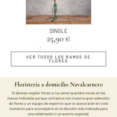
Vista rápida
SINGLE
25,90 €
VER TODOS LOS RAMOS DE
FLORES
Floristería a domicilio Navalcarnero
Si deseas regalar flores a tus seres queridos estas en las
manos indicadas porque contamos con nuestra gran selección
de flores y un equipo de expertos que te asesorarán en todo
momento para aconsejarte en la elección más indicada para
una celebración o un evento especial.