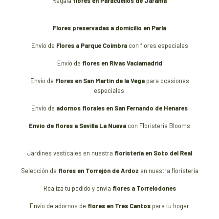
Regala
flores en Paracuellos de Jarama
Flores preservadas a domicilio en
Parla
Envío de
Flores a Parque Coímbra
con flores especiales
Envío de
flores en Rivas Vaciamadrid
Envío de
Flores en San Martín de la Vega
para ocasiones
especiales
Envío de
adornos
florales en San Fernando de Henares
Envío de flores a Sevilla La Nueva
con Floristería Blooms
Jardines vesticales en nuestra
floristería en Soto del Real
Selección de
flores en Torrejón de Ardoz
en nuestra florístería
Realiza tu pedido y envía
flores a Torrelodones
Envío de adornos de
flores en Tres Cantos
para tu hogar