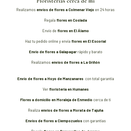
Floristerías cerca de mí
Realizamos
envíos de flores a Colmenar Viejo
en 24 horas
Regala
flores en Coslada
Envío de
flores en El Álamo
Haz tu pedido online y envía
flores en El Escorial
Envío de flores a Galapagar
rápido y barato
Realizamos
envíos de flores a La Griñón
Envío de flores a Hoyo de Manzanares
con total garantía
Ver
floristería en Humanes
Flores a domicilio en Moraleja de Enmedio
cerca de ti
Realiza
envíos de flores a Morata de Tajuña
Envíos de flores a Ciempozuelos
con garantías