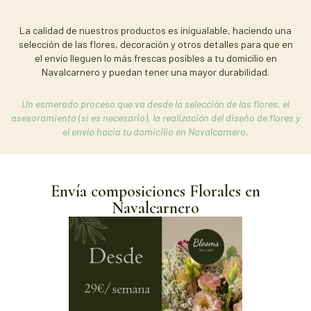
La calidad de nuestros productos es inigualable, haciendo una
selección de las flores, decoración y otros detalles para que en
el envío lleguen lo más frescas posibles a tu domicilio en
Navalcarnero y puedan tener una mayor durabilidad.
Un esmerado proceso que va desde la selección de las flores, el
asesoramiento (si es necesario), la realización del diseño de flores y
el envío hacia tu domicilio en Navalcarnero.
Envía composiciones Florales en
Navalcarnero