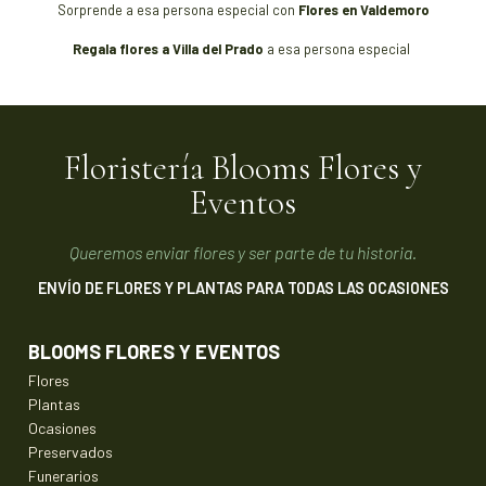
Sorprende a esa persona especial con
Flores en Valdemoro
Regala flores a Villa del Prado
a esa persona especial
Floristería Blooms Flores y
Eventos
Queremos enviar flores y ser parte de tu historia.
ENVÍO DE FLORES Y PLANTAS PARA TODAS LAS OCASIONES
BLOOMS FLORES Y EVENTOS
Flores
Plantas
Ocasiones
Preservados
Funerarios