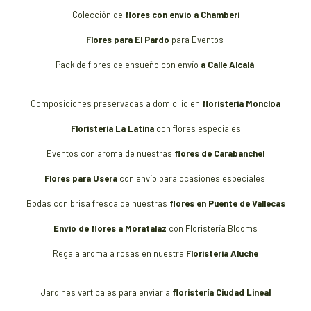
Colección de
flores con envío a Chamberí
Flores para El Pardo
para Eventos
Pack de flores de ensueño con envío
a Calle Alcalá
Composiciones preservadas a domicilio en
floristería Moncloa
Floristería La Latina
con flores especiales
Eventos con aroma de nuestras
flores de Carabanchel
Flores para Usera
con envío para ocasiones especiales
Bodas con brisa fresca de nuestras
flores en Puente de Vallecas
Envío de flores a Moratalaz
con Floristería Blooms
Regala aroma a rosas en nuestra
Floristería Aluche
Jardines verticales para enviar a
floristería Ciudad Lineal