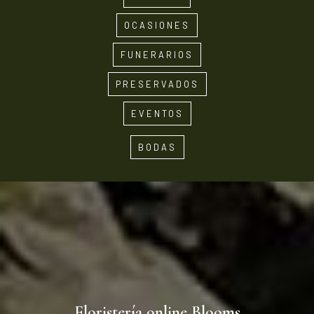
OCASIONES
FUNERARIOS
PRESERVADOS
EVENTOS
BODAS
Floristería online Blooms