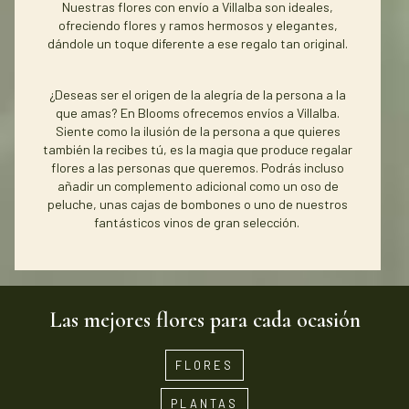
Nuestras flores con envío a Villalba son ideales,
ofreciendo flores y ramos hermosos y elegantes,
dándole un toque diferente a ese regalo tan original.
¿Deseas ser el origen de la alegría de la persona a la
que amas? En Blooms ofrecemos envíos a Villalba.
Siente como la ilusión de la persona a que quieres
también la recibes tú, es la magia que produce regalar
flores a las personas que queremos. Podrás incluso
añadir un complemento adicional como un oso de
peluche, unas cajas de bombones o uno de nuestros
fantásticos vinos de gran selección.
Las mejores flores para cada ocasión
FLORES
PLANTAS