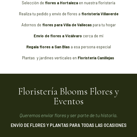
Selección de
flores a Hortaleza
en nuestra floristería
Realiza tu pedido y envío de flores a
floristería Villaverde
Adornos de
flores para Villa de Vallecas
para tu hogar
Envío de flores a Vicálvaro
cerca de mí
Regala flores a San Blas
a esa persona especial
Plantas y jardines verticales en
Floristería Canillejas
Floristería Blooms Flores y
Eventos
Queremos enviar flores y ser parte de tu historia.
ENVÍO DE FLORES Y PLANTAS PARA TODAS LAS OCASIONES