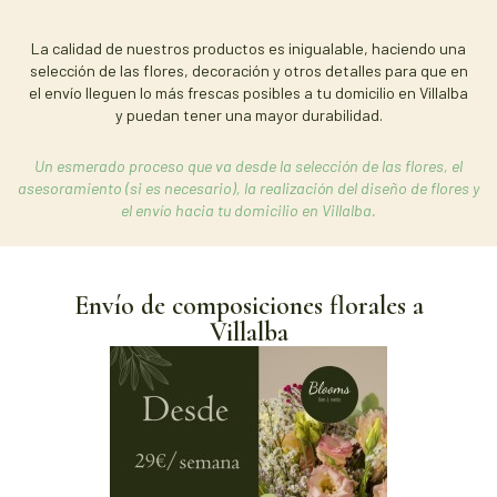
La calidad de nuestros productos es inigualable, haciendo una
selección de las flores, decoración y otros detalles para que en
el envío lleguen lo más frescas posibles a tu domicilio en Villalba
y puedan tener una mayor durabilidad.
Un esmerado proceso que va desde la selección de las flores, el
asesoramiento (si es necesario), la realización del diseño de flores y
el envío hacia tu domicilio en Villalba.
Envío de composiciones florales a
Villalba