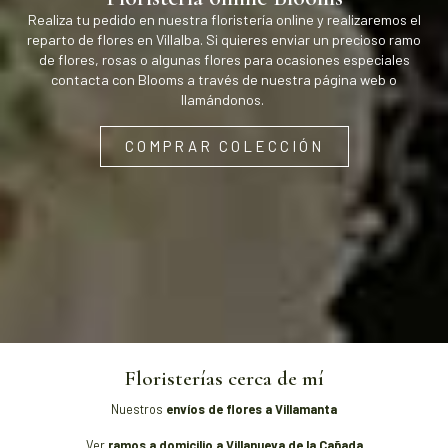
Realiza tu pedido en nuestra floristería online y realizaremos el
reparto de flores en Villalba. Si quieres enviar un precioso ramo
de flores, rosas o algunas flores para ocasiones especiales
contacta con Blooms a través de nuestra página web o
llamándonos.
COMPRAR COLECCIÓN
Floristerías cerca de mí
Nuestros
envíos de flores a Villamanta
Ver
ramos a domicilio a Villanueva de la Cañada