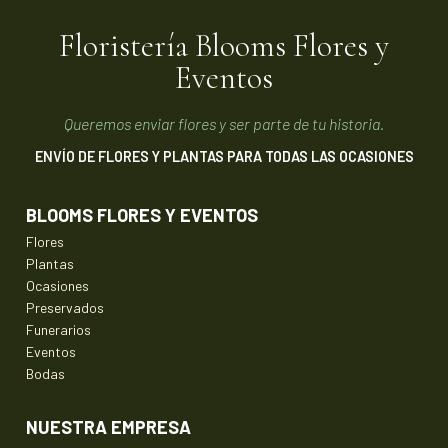
Floristería Blooms Flores y
Eventos
Queremos enviar flores y ser parte de tu historia.
ENVÍO DE FLORES Y PLANTAS PARA TODAS LAS OCASIONES
BLOOMS FLORES Y EVENTOS
Flores
Plantas
Ocasiones
Preservados
Funerarios
Eventos
Bodas
NUESTRA EMPRESA