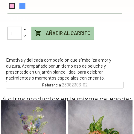
Azul
Rosa
Cantidad

AÑADIR AL CARRITO
Emotiva y delicada composición que simboliza amor y
dulzura. Acompañado por un tierno oso de peluche y
presentado en un jarrón blanco. Ideal para celebrar
nacimientos o momentos especiales con encanto.
23082303-02
Referencia
4 otros productos en la misma categoría: