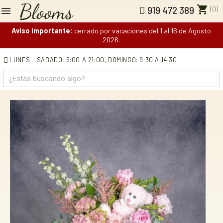
shopping_cart
(0)
919 472 389
Aviso importante:
cerrado por vacaciones del 1 al 16 de Agosto
2026.
LUNES - SÁBADO: 9:00 A 21:00,
DOMINGO: 9:30 A 14:30