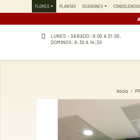
FLORES
PLANTAS
OCASIONES
CONDOLENCIA
A
LUNES - SÁBADO: 9:00 A 21:00,
DOMINGO: 9:30 A 14:30
Inicio
P