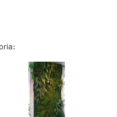
oría: