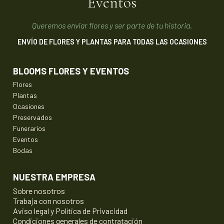
Eventos
Queremos enviar flores y ser parte de tu historia.
ENVÍO DE FLORES Y PLANTAS PARA TODAS LAS OCASIONES
BLOOMS FLORES Y EVENTOS
Flores
Plantas
Ocasiones
Preservados
Funerarios
Eventos
Bodas
NUESTRA EMPRESA
Sobre nosotros
Trabaja con nosotros
Aviso legal y Política de Privacidad
Condiciones generales de contratación