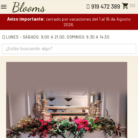
shopping_cart
(0)
919 472 389
Aviso importante:
cerrado por vacaciones del 1 al 16 de Agosto
2026.
LUNES - SÁBADO: 9:00 A 21:00,
DOMINGO: 9:30 A 14:30