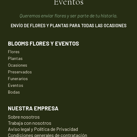
Eventos
Queremos enviar flores y ser parte de tu historia.
ENVÍO DE FLORES Y PLANTAS PARA TODAS LAS OCASIONES
BLOOMS FLORES Y EVENTOS
Flores
Plantas
Ocasiones
Preservados
Funerarios
Eventos
Bodas
NUESTRA EMPRESA
Sobre nosotros
Trabaja con nosotros
Aviso legal y Política de Privacidad
Condiciones generales de contratación