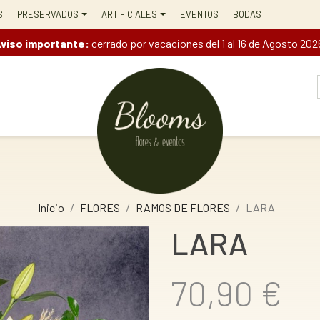
S
PRESERVADOS
ARTIFICIALES
EVENTOS
BODAS
viso importante:
cerrado por vacaciones del 1 al 16 de Agosto 202
Inicio
FLORES
RAMOS DE FLORES
LARA
LARA
70,90 €