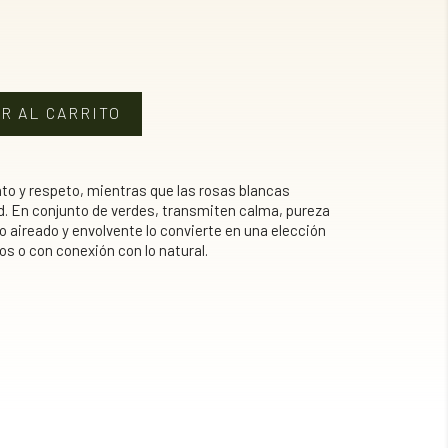
R AL CARRITO
nto y respeto, mientras que las rosas blancas
. En conjunto de verdes, transmiten calma, pureza
ño aireado y envolvente lo convierte en una elección
s o con conexión con lo natural.