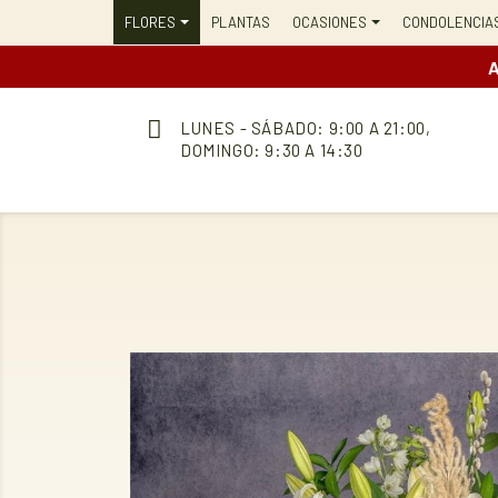
FLORES
PLANTAS
OCASIONES
CONDOLENCIA
A
LUNES - SÁBADO: 9:00 A 21:00,
DOMINGO: 9:30 A 14:30