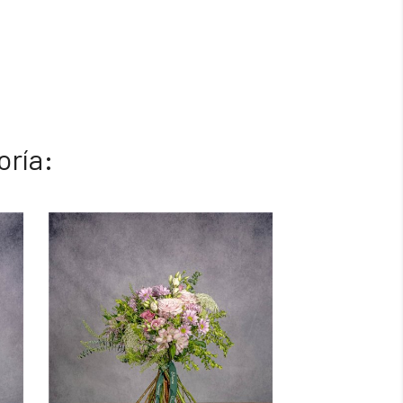
oría: