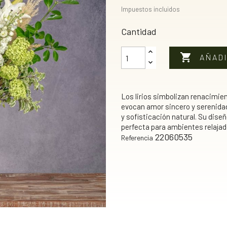
Impuestos incluidos
Cantidad

AÑADI
Los lirios simbolizan renacimie
evocan amor sincero y serenidad
y sofisticación natural. Su dise
perfecta para ambientes relajado
22060535
Referencia