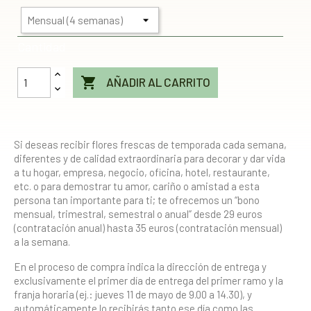
Cantidad

AÑADIR AL CARRITO
Si deseas recibir flores frescas de temporada cada semana,
diferentes y de calidad extraordinaria para decorar y dar vida
a tu hogar, empresa, negocio, oficina, hotel, restaurante,
etc. o para demostrar tu amor, cariño o amistad a esta
persona tan importante para ti; te ofrecemos un “bono
mensual, trimestral, semestral o anual” desde 29 euros
(contratación anual) hasta 35 euros (contratación mensual)
a la semana.
En el proceso de compra indica la dirección de entrega y
exclusivamente el primer día de entrega del primer ramo y la
franja horaria (ej.: jueves 11 de mayo de 9.00 a 14.30), y
automáticamente lo recibirás tanto ese día como las